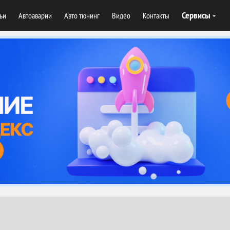
Сервисы
тьи
Автоаварии
Авто тюнинг
Видео
Контакты