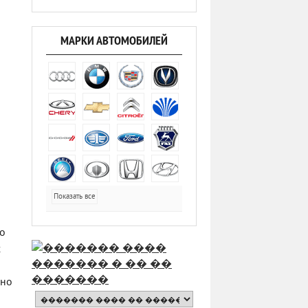
МАРКИ АВТОМОБИЛЕЙ
Показать все
го
х
нно