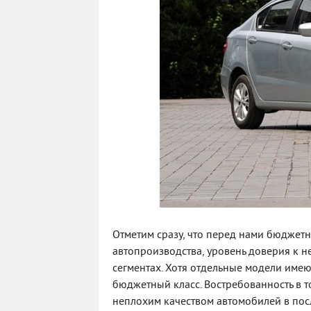
Отметим сразу, что перед нами бюджетны
автопроизводства, уровень доверия к н
сегментах. Хотя отдельные модели имею
бюджетный класс. Востребованность в 
неплохим качеством автомобилей в пос