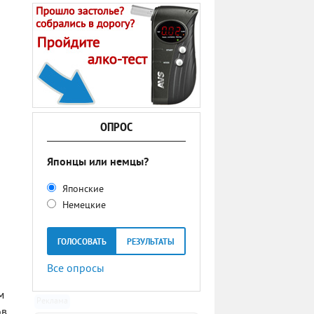
ОПРОС
Японцы или немцы?
Японские
Немецкие
ГОЛОСОВАТЬ
РЕЗУЛЬТАТЫ
Все опросы
м
Реклама
ов