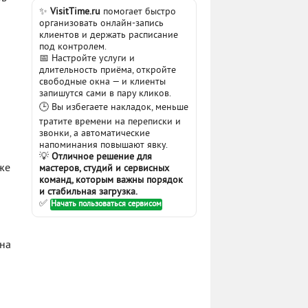
✨
VisitTime.ru
помогает быстро
организовать онлайн-запись
клиентов и держать расписание
под контролем.
📅 Настройте услуги и
длительность приёма, откройте
свободные окна — и клиенты
запишутся сами в пару кликов.
🕒 Вы избегаете накладок, меньше
тратите времени на переписки и
звонки, а автоматические
напоминания повышают явку.
💡
Отличное решение для
же
мастеров, студий и сервисных
команд, которым важны порядок
и стабильная загрузка.
✅
Начать пользоваться сервисом
ана