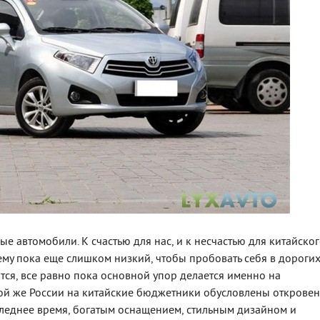
е автомобили. К счастью для нас, и к несчастью для китайско
ему пока еще слишком низкий, чтобы пробовать себя в дороги
тся, все равно пока основной упор делается именно на
той же России на китайские бюджетники обусловлены открове
леднее время, богатым оснащением, стильным дизайном и