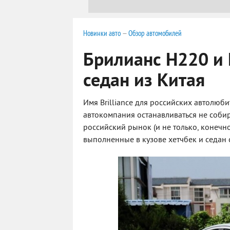
Новинки авто
—
Обзор автомобилей
Брилианс Н220 и 
седан из Китая
Имя Brilliance для российских автолюби
автокомпания останавливаться не собира
российский рынок (и не только, конечно
выполненные в кузове хетчбек и седан 