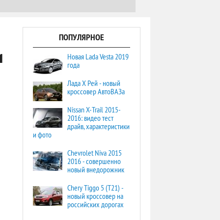
ПОПУЛЯРНОЕ
и
Новая Lada Vesta 2019
года
Лада Х Рей - новый
кроссовер АвтоВАЗа
Nissan X-Trail 2015-
2016: видео тест
драйв, характеристики
и фото
Chevrolet Niva 2015
2016 - совершенно
новый внедорожник
Chery Tiggo 5 (T21) -
новый кроссовер на
российских дорогах