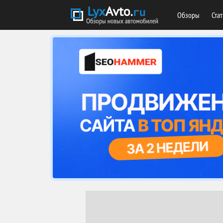
Обзоры
Ста