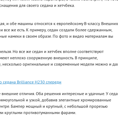
снащения для своего седана и хетчбека.
я, и обе машины относятся к европейскому В-классу. Внешних
и все же есть. К примеру, седан создали более сдержанным,
ные намеки в своем образе. По фото и видео материалам вы
ельзя. Но все же седан и хетчбек вполне соответствуют
меют неплохо сооруженную внешность. В принципе,
е, несколько оригинальные и современные модели можно и да
е внешние отличия. Оба решения интересные и удачные. У сед
рямоугольной и узкой, добавив элегантные хромированные
центре. Бампер мощный и крупный, с небольшой прорезью
ими круглыми противотуманными фарами.