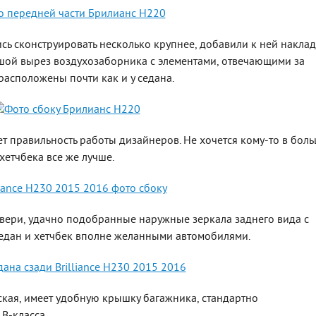
сь сконструировать несколько крупнее, добавили к ней наклад
ьшой вырез воздухозаборника с элементами, отвечающими за
асположены почти как и у седана.
т правильность работы дизайнеров. Не хочется кому-то в бол
хетчбека все же лучше.
вери, удачно подобранные наружные зеркала заднего вида с
седан и хетчбек вполне желанными автомобилями.
ская, имеет удобную крышку багажника, стандартно
В-класса.