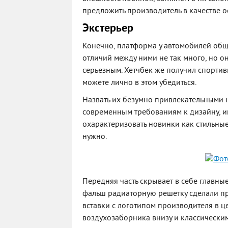
предложить производитель в качестве о
Экстерьер
Конечно, платформа у автомобилей обща
отличий между ними не так много, но он
серьезным. Хетчбек же получил спортив
можете лично в этом убедиться.
Назвать их безумно привлекательными н
современным требованиям к дизайну, и
охарактеризовать новинки как стильны
нужно.
Передняя часть скрывает в себе главны
фальш радиаторную решетку сделали п
вставки с логотипом производителя в 
воздухозаборника внизу и классическ