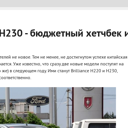
Н230 - бюджетный хетчбек 
телей не новое. Тем не менее, не достигнутом успехе китайская
ется. Уже известно, что сразу две новые модели поступят на
 же) в следующем году. Ими станут Brilliance H220 и H230,
соответственно.