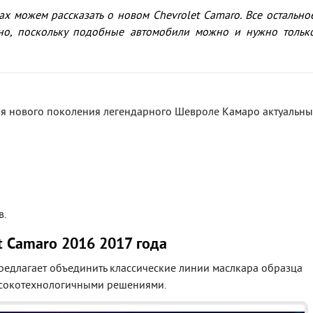
вах можем рассказать о новом Chevrolet Camaro. Все остально
ьно, поскольку подобные автомобили можно и нужно тольк
ля нового поколения легендарного Шевроле Камаро актуальны
в.
t Camaro 2016 2017 года
редлагает объединить классические линии маслкара образца
ысокотехнологичными решениями.