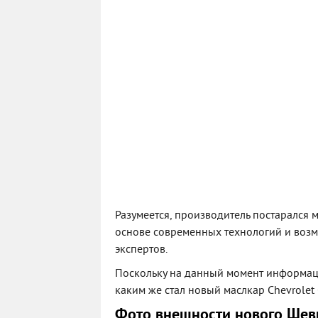
Разумеется, производитель постарался 
основе современных технологий и возм
экспертов.
Поскольку на данный момент информации
каким же стал новый маслкар Chevrolet
Фото внешности нового Шев