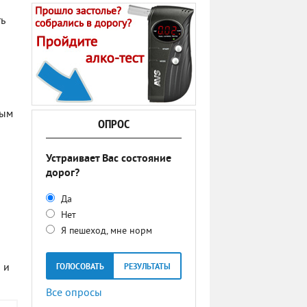
ь
ным
ОПРОС
Устраивает Вас состояние
дорог?
Да
Нет
Я пешеход, мне норм
 и
ГОЛОСОВАТЬ
РЕЗУЛЬТАТЫ
Все опросы