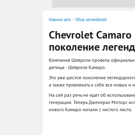
Новинки авто
—
Обзор автомобилей
Chevrolet Camaro
поколение легенд
Компания Шевроле провела официальную
детища - Шевроле Камаро.
Это уже шестое поколение легендарного
а также привлекать к себе все новых и 
На сей раз речь не идет об использов
генерации. Теперь Дженерал Моторс исп
нового Камаро начали с чистого листа.