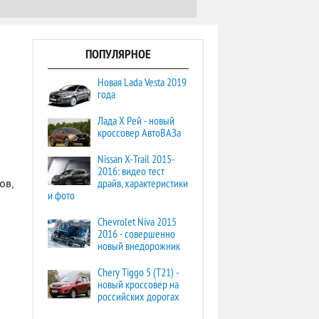
ПОПУЛЯРНОЕ
Новая Lada Vesta 2019
года
Лада Х Рей - новый
кроссовер АвтоВАЗа
Nissan X-Trail 2015-
2016: видео тест
драйв, характеристики
ов,
и фото
Chevrolet Niva 2015
2016 - совершенно
новый внедорожник
Chery Tiggo 5 (T21) -
новый кроссовер на
российских дорогах