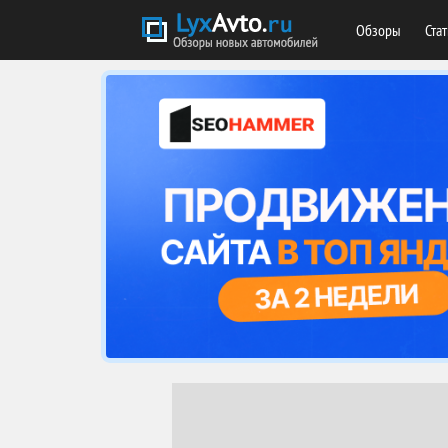
Обзоры
Ста