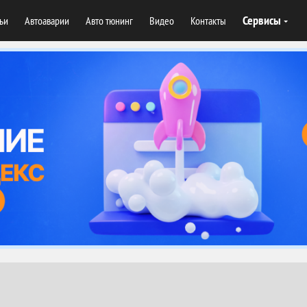
Сервисы
тьи
Автоаварии
Авто тюнинг
Видео
Контакты