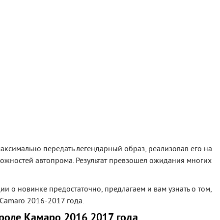
максимально передать легендарный образ, реализовав его на
ожностей автопрома. Результат превзошел ожидания многих
 о новинке предостаточно, предлагаем и вам узнать о том,
 Camaro 2016-2017 года.
роле Камаро 2016 2017 года