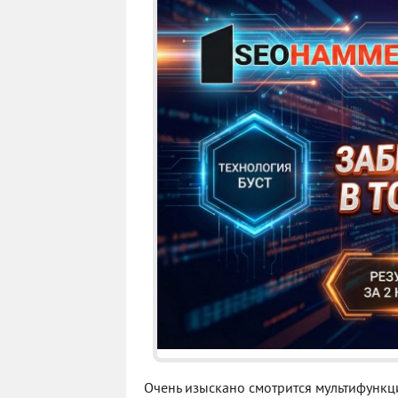
Очень изыскано смотрится мультифункц