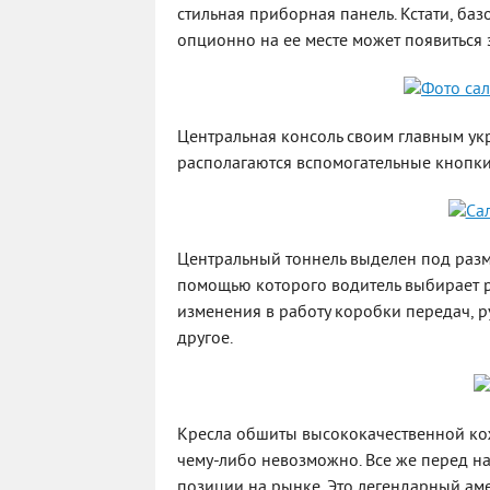
стильная приборная панель. Кстати, ба
опционно на ее месте может появиться
Центральная консоль своим главным ук
располагаются вспомогательные кнопки,
Центральный тоннель выделен под разм
помощью которого водитель выбирает р
изменения в работу коробки передач, р
другое.
Кресла обшиты высококачественной коже
чему-либо невозможно. Все же перед н
позиции на рынке. Это легендарный ам