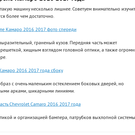
такую машину несколько лишнее. Советуем внимательно изучит
ся более чем достаточно.
выразительный, граненый кузов. Передняя часть может
 решеткой, хищным взглядом головной оптики, а также огром
ре.
раз с очень маленьким остеклением боковых дверей, но
ыми арками, шикарными линиями.
птикой и организацией бампера, патрубков выхлопной системы