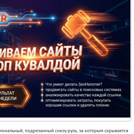
Реклама
иональный, подрезанный снизу руль, за которым скрывается