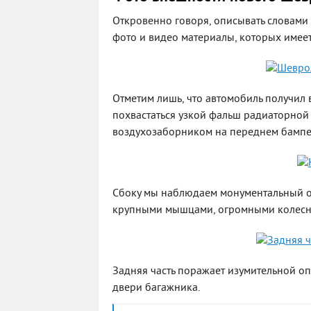
Откровенно говоря, описывать словами 
фото и видео материалы, которых имеет
Отметим лишь, что автомобиль получил 
похвастаться узкой фальш радиаторной
воздухозаборником на переднем бампе
Сбоку мы наблюдаем монументальный об
крупными мышцами, огромными колесн
Задняя часть поражает изумительной о
двери багажника.