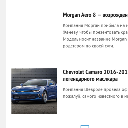
Morgan Aero 8 — возрожде
Компания Морган прибыла на м
Женеву, чтобы презентовать кр
Модель носит название Morgan 
родстером по своей сути.
Chevrolet Camaro 2016-201
легендарного маслкара
Компания Шевроле провела офи
пожалуй, самого известного в 