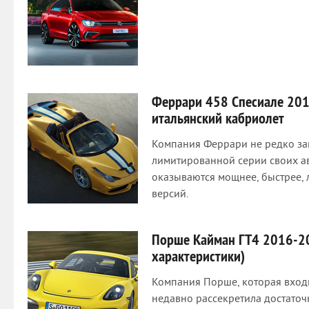
Феррари 458 Спесиале 20
итальянский кабриолет
Компания Феррари не редко за
лимитированной серии своих а
оказываются мощнее, быстрее, 
версий.
Порше Кайман ГТ4 2016-201
характеристики)
Компания Порше, которая входи
недавно рассекретила достаточ