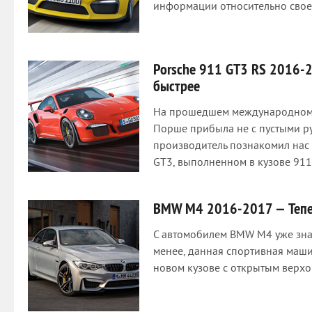
информации относительно своег
Porsche 911 GT3 RS 2016-2
быстрее
На прошедшем международном 
Порше прибыла не с пустыми ру
производитель познакомил нас 
GT3, выполненном в кузове 911
BMW M4 2016-2017 — Тепер
С автомобилем BMW M4 уже знак
менее, данная спортивная машин
новом кузове с открытым верхом