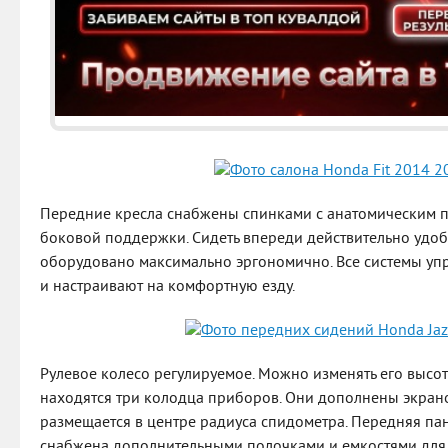
Передние кресла снабжены спинками с анатомическим п
боковой поддержки. Сидеть впереди действительно удоб
оборудовано максимально эргономично. Все системы у
и настраивают на комфортную езду.
Рулевое колесо регулируемое. Можно изменять его высоту
находятся три колодца приборов. Они дополнены экран
размещается в центре радиуса спидометра. Передняя па
снабжена дополнительными полочками и емкостями для 