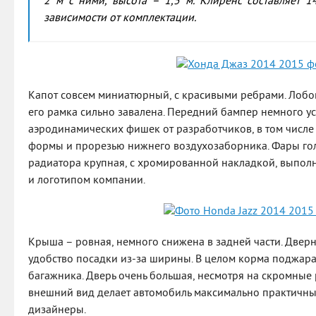
2 м с ними, высота – 1,5 м. Клиренс составляет 1
зависимости от комплектации.
Капот совсем миниатюрный, с красивыми ребрами. Лобо
его рамка сильно завалена. Передний бампер немного 
аэродинамических фишек от разработчиков, в том числе
формы и прорезью нижнего воздухозаборника. Фары гол
радиатора крупная, с хромированной накладкой, выполн
и логотипом компании.
Крыша – ровная, немного снижена в задней части. Две
удобство посадки из-за ширины. В целом корма поджара
багажника. Дверь очень большая, несмотря на скромные
внешний вид делает автомобиль максимально практичны
дизайнеры.