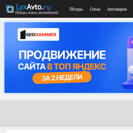
Обзоры
Статьи
Автоаварии