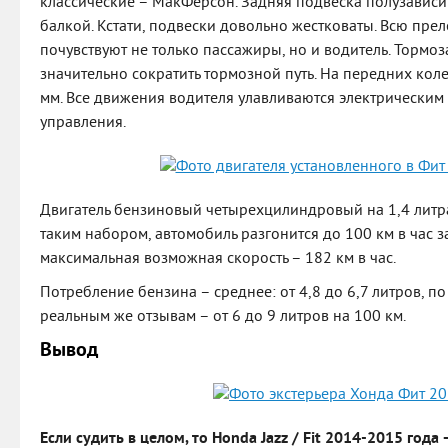
классические – МакФерсон. Задняя подвеска полузавис
балкой. Кстати, подвески довольно жестковаты. Всю прел
почувствуют не только пассажиры, но и водитель. Тормоз
значительно сократить тормозной путь. На передних коле
мм. Все движения водителя улавливаются электрическим
управления.
Двигатель бензиновый четырехцилиндровый на 1,4 литра
таким набором, автомобиль разгонится до 100 км в час за
максимальная возможная скорость – 182 км в час.
Потребление бензина – среднее: от 4,8 до 6,7 литров, п
реальным же отзывам – от 6 до 9 литров на 100 км.
Вывод
Если судить в целом, то Honda Jazz / Fit 2014-2015 года