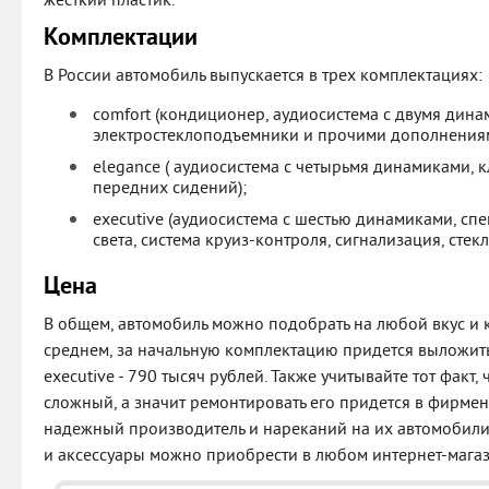
жесткий пластик.
Комплектации
В России автомобиль выпускается в трех комплектациях:
comfort (кондиционер, аудиосистема с двумя дина
электростеклоподъемники и прочими дополнениям
elegance ( аудиосистема с четырьмя динамиками, 
передних сидений);
executive (аудиосистема с шестью динамиками, сп
света, система круиз-контроля, сигнализация, стек
Цена
В общем, автомобиль можно подобрать на любой вкус и ко
среднем, за начальную комплектацию придется выложить 
executive - 790 тысяч рублей. Также учитывайте тот факт,
сложный, а значит ремонтировать его придется в фирмен
надежный производитель и нареканий на их автомобили п
и аксессуары можно приобрести в любом интернет-магаз