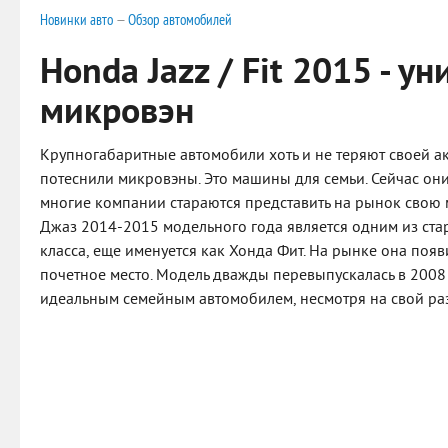
Новинки авто
—
Обзор автомобилей
Honda Jazz / Fit 2015 - у
микровэн
Крупногабаритные автомобили хоть и не теряют своей ак
потеснили микровэны. Это машины для семьи. Сейчас они
многие компании стараются представить на рынок свою 
Джаз 2014-2015 модельного года является одним из ста
класса, еще именуется как Хонда Фит. На рынке она появи
почетное место. Модель дважды перевыпускалась в 2008 
идеальным семейным автомобилем, несмотря на свой ра