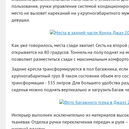
пользования, ручки управления системой кондициониро
место не вызовет нареканий ни у крупногабаритного му
девушки.
Как уже говорилось, места сзади хватает. Сесть на второй
открывается на 80 градусов. Тоннель на полу поднят на 
позволяет разместиться сзади с максимальным комфорто
Задние кресла трансформируются в пол багажника, есл
крупногабаритный груз. В таком состоянии объем его сос
трансформации - 335 литров. Для большего удобства ра
сиденья можно поднять вертикально и загрузить багаж ч
Интерьер выполнен исключительно из материалов высоко
тканевая. Отделка ручки переключения передач и руля – 