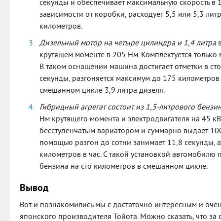
секунды и обеспечивает максимальную скорость в 1
зависимости от коробки, расходует 5,5 или 5,3 литр
километров.
Дизельный мотор на четыре цилиндра и 1,4 литра
в
крутящем моменте в 205 Нм. Комплектуется только 
В таком оснащении машина достигает отметки в сто
секунды, разгоняется максимум до 175 километров 
смешанном цикле 3,9 литра дизеля.
Гибридный агрегат состоит из 1,5-литрового бензи
Нм крутящего момента и электродвигателя на 45 кВт
бесступенчатым вариатором и суммарно выдает 100
помощью разгон до сотни занимает 11,8 секунды, а
километров в час. С такой установкой автомобилю 
бензина на сто километров в смешанном цикле.
Вывод
Вот и познакомились мы с достаточно интересным и оче
японского производителя Тойота. Можно сказать, что за 