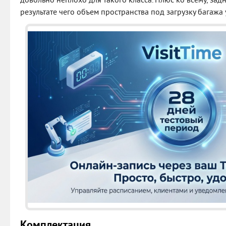
довольно неплохо для такого класса. Плюс ко всему, зад
результате чего объем пространства под загрузку багажа 
Комплектация