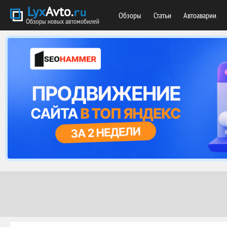
Обзоры
Статьи
Автоаварии