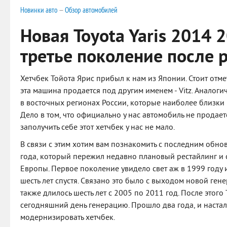
Новинки авто
—
Обзор автомобилей
Новая Toyota Yaris 2014 2
третье поколение после 
Хетчбек Тойота Ярис прибыл к нам из Японии. Стоит отме
эта машина продается под другим именем - Vitz. Аналог
в восточных регионах России, которые наиболее близки 
Дело в том, что официально у нас автомобиль не продае
заполучить себе этот хетчбек у нас не мало.
В связи с этим хотим вам познакомить с последним обн
года, который пережил недавно плановый рестайлинг и с
Европы. Первое поколение увидело свет аж в 1999 году 
шесть лет спустя. Связано это было с выходом новой ген
также длилось шесть лет с 2005 по 2011 год. После этог
сегодняшний день генерацию. Прошло два года, и настал
модернизировать хетчбек.