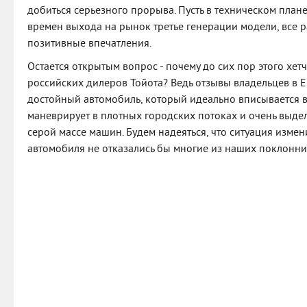
добиться серьезного прорыва. Пусть в техническом план
времен выхода на рынок третье генерации модели, все 
позитивные впечатления.
Остается открытым вопрос - почему до сих пор этого хет
российских дилеров Тойота? Ведь отзывы владельцев в Ев
достойный автомобиль, который идеально вписывается в
маневрирует в плотных городских потоках и очень выдел
серой массе машин. Будем надеяться, что ситуация измени
автомобиля не отказались бы многие из наших поклонни