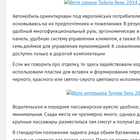
Автомобиль ориентирован под европейских потребителей
основываясь на их предпочтениях и пожеланиях. В резу
удобный многофункциональный руль, эргономическую и
панель, удобную систему управления климатом, а также
семь дюймов для управления мультимедией. К сожалени
доступен только в дорогой комплектации.
Если же говорить про отделку, то здесь задействовали хо
использовали пластик для вставок и формирования пере
черного, красного или светло-серого цветового исполне
Водительское и переднее пассажирское кресло удобное,
минимальная. Сзади места не чрезмерно много, однако 
крупные пассажиры разместиться там смогут и получат до
В стандартом положении заднего ряда объем багажника с