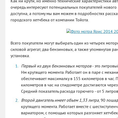
Как ни крути, но именно технические характеристики ав
очередь интересуют потенциальных покупателей нового
доступна, а потому мы вам можем в подробностях расска
городского хетчбека от компании Тойота.
Всего покупатели могут выбирать один из четырех моторо
силовой агрегат, два бензиновых, а также упомянутая р
установка.
Первый из двух бензиновых моторов
- это литровы
Нм крутящего момента. Работает он в паре с механи
обеспечивает максималку в 155 километров в час. 
километров в час на спидометре достигаются через 
Средний показатель расхода горючего - от 5 литров
Второй двигатель имеет объем 1,33 литра
, 90 лоша
крутящего момента. Работает вместе с шестиступен
вариатором, с помощью которых разгоняет хетчбек д