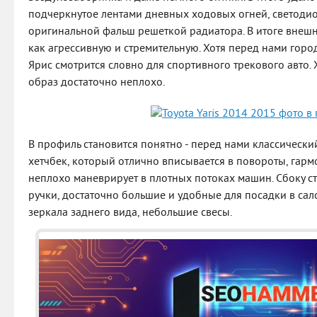
подчеркнутое лентами дневных ходовых огней, светоди
оригинальной фальш решеткой радиатора. В итоге внеш
как агрессивную и стремительную. Хотя перед нами город
Ярис смотрится словно для спортивного трекового авто. 
образ достаточно неплохо.
В профиль становится понятно - перед нами классическ
хетчбек, который отлично вписывается в повороты, гарм
неплохо маневрирует в плотных потоках машин. Сбоку с
ручки, достаточно большие и удобные для посадки в са
зеркала заднего вида, небольшие свесы.