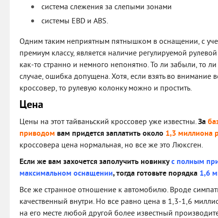
система слежения за слепыми зонами
системы EBD и ABS.
Одним таким неприятным пятнышком в оснащении, с уче
премиум классу, является наличие регулируемой рулевой 
как-то странно и немного непонятно. То ли забыли, то л
случае, ошибка допущена. Хотя, если взять во внимание в
кроссовер, то рулевую колонку можно и простить.
Цена
Цены на этот тайваньский кроссовер уже известны.
За
ба
приводом
вам придется заплатить около
1,3 миллиона 
кроссовера цена нормальная, но все же это Люксген.
Если же вам захочется заполучить новинку
с полным пр
максимальном оснащении
, тогда готовьте порядка
1,6 
Все же странное отношение к автомобилю. Вроде симпат
качественный внутри. Но все равно цена в 1,3-1,6 милл
на его месте любой другой более известный производит