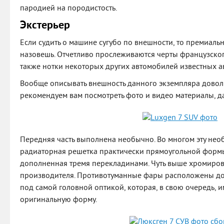
пародией на породистость.
Экстерьер
Если судить о машине сугубо по внешности, то премиаль
назовешь. Отчетливо прослеживаются черты французско
также нотки некоторых других автомобилей известных а
Вообще описывать внешность данного экземпляра довол
рекомендуем вам посмотреть фото и видео материалы, да
Передняя часть выполнена необычно. Во многом эту не
радиаторная решетка практически прямоугольной формы
дополненная тремя перекладинами. Чуть выше хромиро
производителя. Противотуманные фары расположены дос
под самой головной оптикой, которая, в свою очередь, и
оригинальную форму.