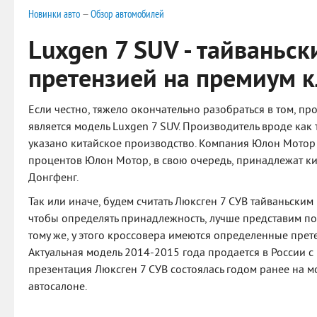
Новинки авто
—
Обзор автомобилей
Luxgen 7 SUV - тайваньск
претензией на премиум к
Если честно, тяжело окончательно разобраться в том, п
является модель Luxgen 7 SUV. Производитель вроде как
указано китайское производство. Компания Юлон Мотор
процентов Юлон Мотор, в свою очередь, принадлежат к
Донгфенг.
Так или иначе, будем считать Люксген 7 СУВ тайваньским 
чтобы определять принадлежность, лучше представим п
тому же, у этого кроссовера имеются определенные прет
Актуальная модель 2014-2015 года продается в России с
презентация Люксген 7 СУВ состоялась годом ранее на
автосалоне.