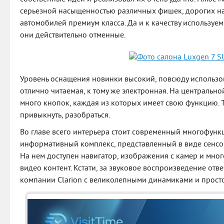
серьезной насыщенностью различных фишек, дорогих на
автомобилей премиум класса. Да и к качеству используе
они действительно отменные.
Уровень оснащения новинки высокий, повсюду использо
отлично читаемая, к тому же электронная. На центрально
много кнопок, каждая из которых имеет свою функцию. Та
привыкнуть, разобраться.
Во главе всего интерьера стоит современный многофун
информативный комплекс, представленный в виде сенсо
На нем доступен навигатор, изображения с камер и мног
видео контент. Кстати, за звуковое воспроизведение отв
компании Clarion с великолепными динамиками и прост