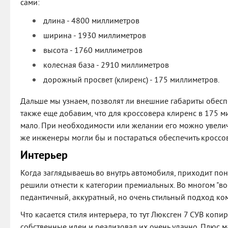
сами:
длина - 4800 миллиметров
ширина - 1930 миллиметров
высота - 1760 миллиметров
колесная база - 2910 миллиметров
дорожный просвет (клиренс) - 175 миллиметров.
Дальше мы узнаем, позволят ли внешние габариты обесп
также еще добавим, что для кроссовера клиренс в 175 
мало. При необходимости или желании его можно увеличит
же инженеры могли бы и постараться обеспечить кросс
Интерьер
Когда заглядываешь во внутрь автомобиля, приходит пон
решили отнести к категории премиальных. Во многом "в
педантичный, аккуратный, но очень стильный подход ко
Что касается стиля интерьера, то тут Люксген 7 СУВ копир
собственные идеи и реализовал их очень удачно. Плюс 