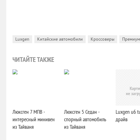
,
,
,
Luxgen
Китайские автомобили
Кроссоверы
Премиум
ЧИТАЙТЕ ТАКЖЕ
Люксген 7 МПВ -
Люксген 5 Седан -
Luxgen u6 t
интересный минивен
cпорный автомобиль
драйв
из Тайваня
из Тайваня