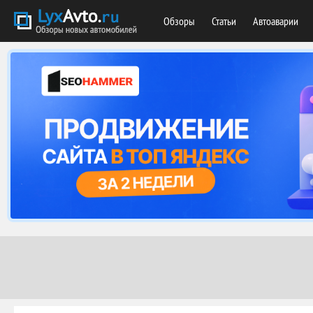
Обзоры
Статьи
Автоаварии