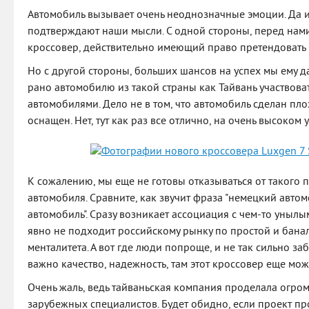
Автомобиль вызывает очень неоднозначные эмоции. Да 
подтверждают наши мысли. С одной стороны, перед нам
кроссовер, действительно имеющий право претендовать 
Но с другой стороны, больших шансов на успех мы ему д
рано автомобилю из такой страны как Тайвань участвова
автомобилями. Дело не в том, что автомобиль сделан пл
оснащен. Нет, тут как раз все отлично, на очень высоком 
К сожалению, мы еще не готовы отказываться от такого п
автомобиля. Сравните, как звучит фраза "немецкий автом
автомобиль". Сразу возникает ассоциация с чем-то унылы
явно не подходит российскому рынку по простой и бан
менталитета. А вот где люди попроще, и не так сильно забо
важно качество, надежность, там этот кроссовер еще мож
Очень жаль, ведь тайваньская компания проделала огром
зарубежных специалистов. Будет обидно, если проект пр