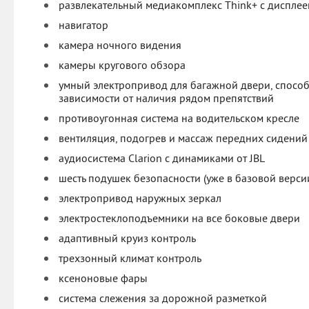
развлекательный медиакомплекс Think+ с дисплее
навигатор
камера ночного видения
камеры кругового обзора
умный электропривод для багажной двери, способ
зависимости от наличия рядом препятствий
противоугонная система на водительском кресле
вентиляция, подогрев и массаж передних сидений
аудиосистема Clarion с динамиками от JBL
шесть подушек безопасности (уже в базовой верси
электропривод наружных зеркал
электростеклоподъемники на все боковые двери
адаптивный круиз контроль
трехзонный климат контроль
ксеноновые фары
система слежения за дорожной разметкой