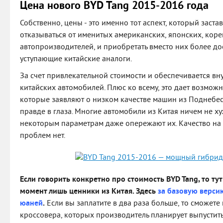
Цена нового BYD Tang 2015-2016 года
Собственно, цены - это именно тот аспект, который заста
отказываться от именитых американских, японских, кор
автопроизводителей, и приобретать вместо них более до
уступающие китайские аналоги.
За счет привлекательной стоимости и обеспечивается вн
китайских автомобилей. Плюс ко всему, это дает возможн
которые заявляют о низком качестве машин из Поднебес
правде в глаза. Многие автомобили из Китая ничем не х
некоторым параметрам даже опережают их. Качество на 
проблем нет.
Если говорить конкретно про стоимость BYD Tang, то ту
момент лишь ценники из Китая. Здесь
за базовую верси
юаней
.
Если вы заплатите в два раза больше, то сможет
кроссовера, которых производитель планирует выпустить 