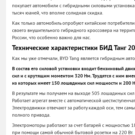
покупает автомобили с гибридными силовыми установка
тысяч юаней, что вполне солидная скидка.
Как только автомобиль опробуют китайские потребители
своего внушительного гибридного кроссовера на терри
России, что особенно важно для нас.
Технические характеристики БИД Танг 2
Как мы уже отмечали, BYD Tang является гибридным авт
В состав его силовой установки входит бензиновый д
сил и с крутящим моментом 320 Нм. Трудятся с ним вме
из которых имеет 150 лошадиных сил мощности и 200 
В результате мы получаем на выходе 505 лошадиных сил
Работает агрегат вместе с автоматической шестиступенч
Электродвижки отвечают за работу каждой оси, тем сам
полного привода.
Электромоторы работают за счет батарей с мощностью 18
при помощи самой обычной бытовой розетки на 220 Вт.