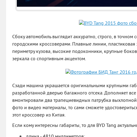
Сбоку автомобиль выглядит аккуратно, строго, в точном
городскими кроссоверами. Плавные линии, пластиковая 
периметру кузова, высокие подоконники, крупные боко
зеркала со спортивным акцентом.
Сзади машина украшается оригинальными крупными га
разработанной дверью багажного отсека. Дополняет все 
вмонтировали два трапециевидных патрубка выхлопной 
фото и видео материалы, то сами сможете удостоверитьс
этот кроссовер из Китая.
Если кому интересны габариты, то для BYD Tang актуальн
длина - 4810 миллиметров;