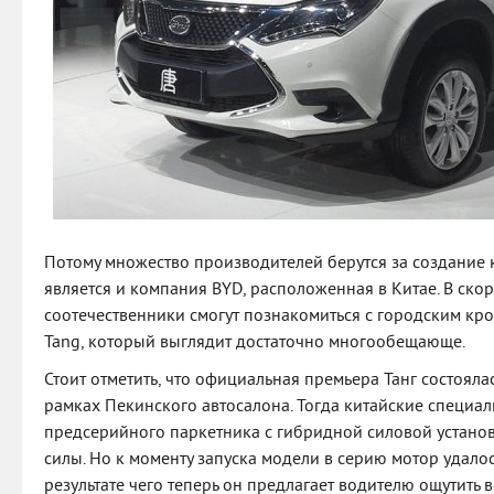
Потому множество производителей берутся за создание
является и компания BYD, расположенная в Китае. В ск
соотечественники смогут познакомиться с городским кр
Tang, который выглядит достаточно многообещающе.
Стоит отметить, что официальная премьера Танг состояла
рамках Пекинского автосалона. Тогда китайские специал
предсерийного паркетника с гибридной силовой устано
силы. Но к моменту запуска модели в серию мотор удалос
результате чего теперь он предлагает водителю ощутить 