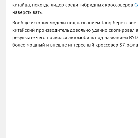
китайца, некогда лидер среди гибридных кроссоверов
C
наверстывать.
Вообще история модели под названием Tang берет свое н
китайский производитель довольно удачно скопировал а
результате чего появился автомобиль под названием BYD 
более мощный и внешне интересный кроссовер S7, офиц