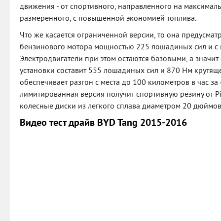
движения - от спортивного, направленного на максималь
размеренного, с повышенной экономией топлива.
Что же касается ограниченной версии, то она предусмат
бензинового мотора мощностью 225 лошадиных сил и с 
Электродвигатели при этом остаются базовыми, а значи
установки составит 555 лошадиных сил и 870 Нм крутяще
обеспечивает разгон с места до 100 километров в час за
лимитированная версия получит спортивную резину от Pir
колесные диски из легкого сплава диаметром 20 дюймов
Видео тест драйв BYD Tang 2015-2016