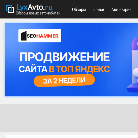
Обзоры
Статьи
Автоаварии