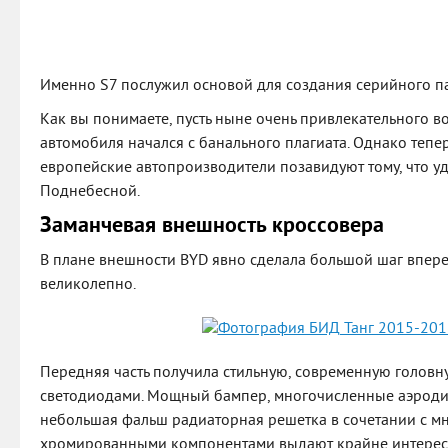
Именно S7 послужил основой для создания серийного па
Как вы понимаете, пусть ныне очень привлекательного в
автомобиля начался с банального плагиата. Однако тепе
европейские автопроизводители позавидуют тому, что уд
Поднебесной.
Заманчевая внешность кроссовера
В плане внешности BYD явно сделала большой шаг вперед
великолепно.
Передняя часть получила стильную, современную головн
светодиодами. Мощный бампер, многочисленные аэроди
небольшая фальш радиаторная решетка в сочетании с 
хромированными компонентами выдают крайне интересну