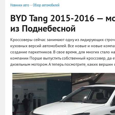
Новинки авто
—
Обзор автомобилей
BYD Tang 2015-2016 — м
из Поднебесной
Кроссоверы сейчас занимают одну из лидирующих строч
кузовных версий автомобилей. Все новые и новые компа
создание паркетников. В свое время, для многих стало
компании Порше выпустить собственный кроссовер, да ещ
дизельным мотором. А теперь посмотрите, каких вершин 