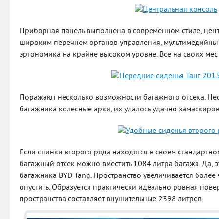
Приборная панель выполнена в современном стиле, цент
широким перечнем органов управления, мультимедийным
эргономика на крайне высоком уровне. Все на своих мест
Поражают несколько возможности багажного отсека. Не
багажника колесные арки, их удалось удачно замаскиро
Если спинки второго ряда находятся в своем стандартно
багажный отсек можно вместить 1084 литра багажа. Да, 
багажника BYD Tang. Пространство увеличивается более ч
опустить. Образуется практически идеально ровная пове
пространства составляет внушительные 2398 литров.