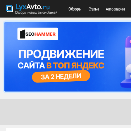
Обзоры
Статьи
Автоаварии