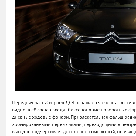
Передняя часть Ситроен ДС4 оснащается очень агрессивн
видно, в её состав входят биксеноновые поворотные фа
дневные ходовые фонари. Привлекательная фальш радиа
хромированными перемычками, переходящими в центре 
выгодно подчеркивает достаточно компактный, но изящ