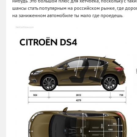
нибудь. Это большой плюс для хетчбека, поскольку с так
шансы стать популярным на российском рынке, где дорог
на заниженном автомобиле ты мало где проедешь.