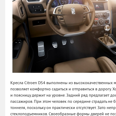
Кресла Citroen DS4 выполнены из высококачественных м
позволяет комфортно садиться и отправиться в дорогу. 
и поясницу держит на уровне. Задний ряд предлагает до
пассажиров. При этом человек по середине страдать не б
тоннеля, поскольку он практически отсутствует. Зато неп
стеклоподъемников. Своеобразные формы дверей не позв