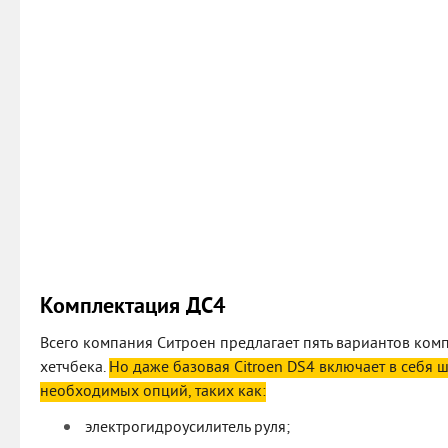
Комплектация ДС4
Всего компания Ситроен предлагает пять вариантов ком
хетчбека.
Но даже базовая Citroen DS4 включает в себя
необходимых опций, таких как:
электрогидроусилитель руля;