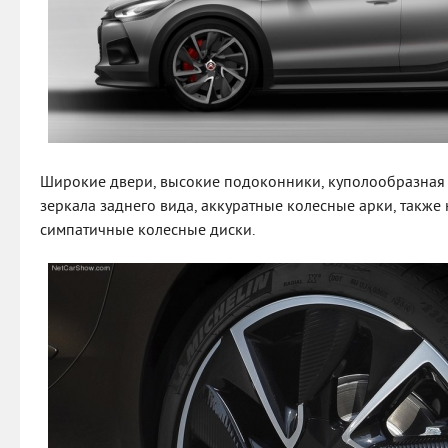
Широкие двери, высокие подоконники, куполообразная
зеркала заднего вида, аккуратные колесные арки, также
симпатичные колесные диски.