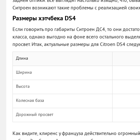
задней оптики. Все выглядит настолько изящно, что, быва
Ситроен возникают такие проблемы с реализацией свои
Размеры хэтчбека DS4
Если говорить про габариты Ситроен ДС4, то они достато
класса, однако выгодно на фоне всего остального выдел
просвет. Итак, актуальные размеры для Citroen DS4 след
Длина
Ширина
Высота
Колесная база
Дорожный просвет
Как видите, клиренс у француза действительно огромный