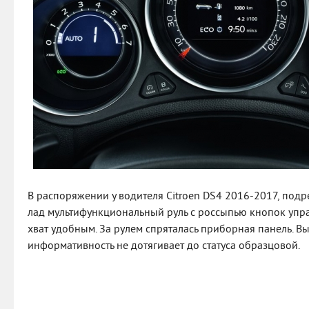
В распоряжении у водителя Citroen DS4 2016-2017, под
лад мультифункциональный руль с россыпью кнопок упра
хват удобным. За рулем спряталась приборная панель. Вы
информативность не дотягивает до статуса образцовой.