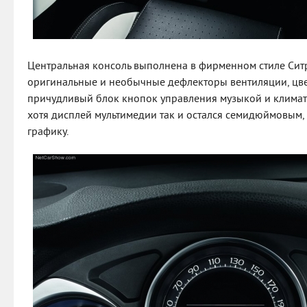
Центральная консоль выполнена в фирменном стиле Ситр
оригинальные и необычные дефлекторы вентиляции, цве
причудливый блок кнопок управления музыкой и климат
хотя дисплей мультимедии так и остался семидюймовым
графику.