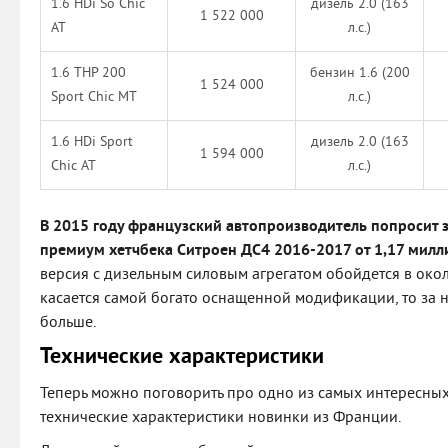
1.6 HDi So Chic
дизель 2.0 (163
1 522 000
AT
л.с.)
1.6 THP 200
бензин 1.6 (200
1 524 000
Sport Chic MT
л.с.)
1.6 HDi Sport
дизель 2.0 (163
1 594 000
Chic AT
л.с.)
В 2015 году французский автопроизводитель попросит 
премиум хетчбека Ситроен ДС4 2016-2017 от 1,17 милл
версия с дизельным силовым агрегатом обойдется в окол
касается самой богато оснащенной модификации, то за не
больше.
Технические характеристики
Теперь можно поговорить про одно из самых интересных
технические характеристики новинки из Франции.