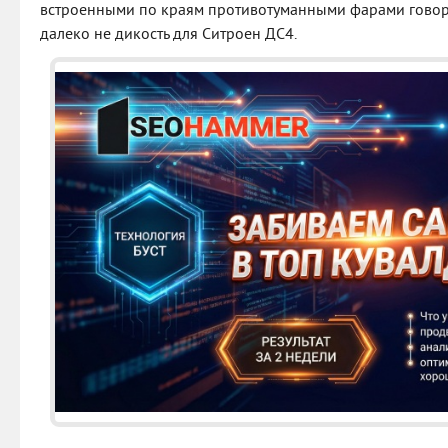
встроенными по краям противотуманными фарами говорит 
далеко не дикость для Ситроен ДС4.