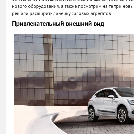
нового оборудования, а также посмотрим на те три нов
решили расширить линейку силовых агрегатов.
Привлекательный внешний вид