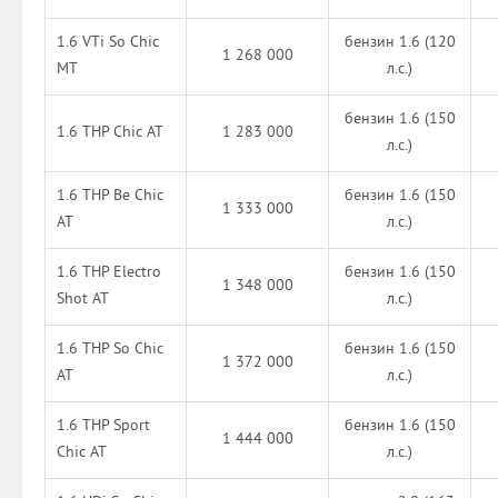
1.6 VTi So Chic
бензин 1.6 (120
1 268 000
MT
л.с.)
бензин 1.6 (150
1.6 THP Chic AT
1 283 000
л.с.)
1.6 THP Be Chic
бензин 1.6 (150
1 333 000
AT
л.с.)
1.6 THP Electro
бензин 1.6 (150
1 348 000
Shot AT
л.с.)
1.6 THP So Chic
бензин 1.6 (150
1 372 000
AT
л.с.)
1.6 THP Sport
бензин 1.6 (150
1 444 000
Chic AT
л.с.)