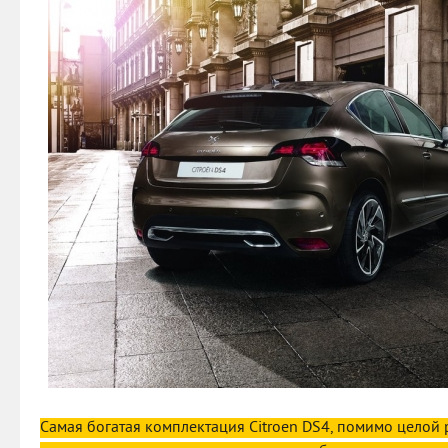
Самая богатая комплектация Citroen DS4, помимо целой