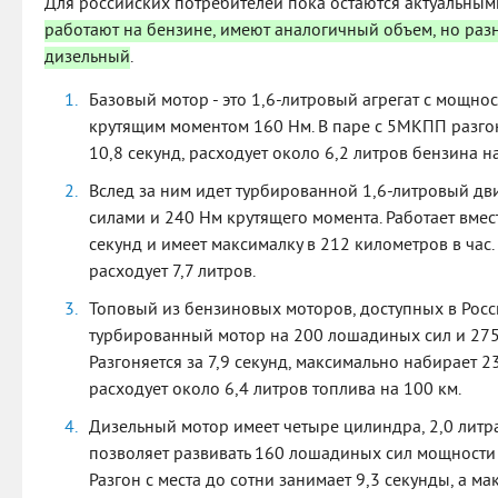
Для российских потребителей пока остаются актуальным
работают на бензине, имеют аналогичный объем, но разн
дизельный
.
Базовый мотор - это 1,6-литровый агрегат с мощно
крутящим моментом 160 Нм. В паре с 5МКПП разгоня
10,8 секунд, расходует около 6,2 литров бензина н
Вслед за ним идет турбированной 1,6-литровый дв
силами и 240 Нм крутящего момента. Работает вмест
секунд и имеет максималку в 212 километров в час
расходует 7,7 литров.
Топовый из бензиновых моторов, доступных в Росси
турбированный мотор на 200 лошадиных сил и 275
Разгоняется за 7,9 секунд, максимально набирает 2
расходует около 6,4 литров топлива на 100 км.
Дизельный мотор имеет четыре цилиндра, 2,0 литра
позволяет развивать 160 лошадиных сил мощности 
Разгон с места до сотни занимает 9,3 секунды, а м