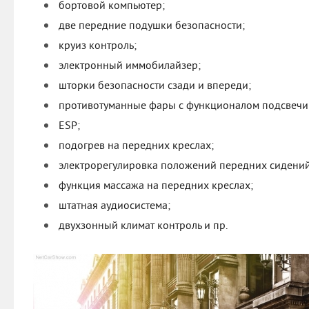
бортовой компьютер;
две передние подушки безопасности;
круиз контроль;
электронный иммобилайзер;
шторки безопасности сзади и впереди;
противотуманные фары с функционалом подсвечи
ESP;
подогрев на передних креслах;
электрорегулировка положений передних сидений
функция массажа на передних креслах;
штатная аудиосистема;
двухзонный климат контроль и пр.