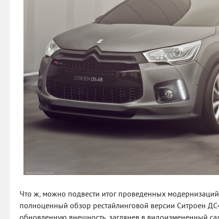
Что ж, можно подвести итог проведенных модернизаций C
полноценный обзор рестайлинговой версии Ситроен ДС
обновленную внешность, заглянев в видоизмененный са