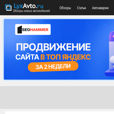
Обзоры
Статьи
Автоаварии