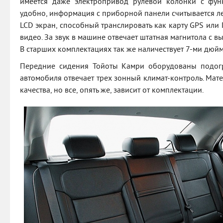
имеется даже электропривод рулевой колонки с функ
удобно, информация с приборной панели считывается л
LCD экран, способный транслировать как карту GPS или
видео. За звук в машине отвечает штатная магнитола с 
В старших комплектациях так же наличествует 7-ми дюй
Передние сидения Тойоты Камри оборудованы подогре
автомобиля отвечает трех зонный климат-контроль. Мат
качества, но все, опять же, зависит от комплектации.