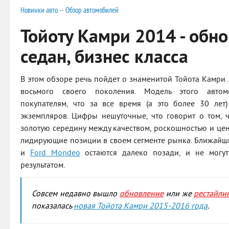
Новинки авто
—
Обзор автомобилей
Тойоту Камри 2014 - обн
седан, бизнес класса
В этом обзоре речь пойдет о знаменитой Тойота Камри 
восьмого своего поколения. Модель этого автом
покупателям, что за все время (а это более 30 ле
экземпляров. Цифры нешуточные, что говорит о том, ч
золотую середину между качеством, роскошностью и цен
лидирующие позиции в своем сегменте рынка. Ближайш
и
Ford Mondeo
остаются далеко позади, и не могут 
результатом.
Совсем недавно вышло
обновление
или же
рестайли
показалась
новая Тойота Камри 2015-2016 года
.