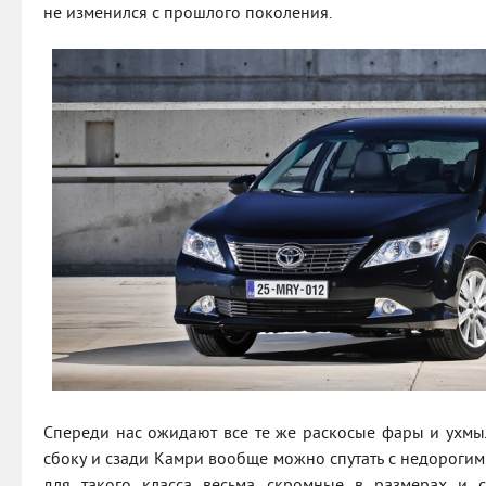
не изменился с прошлого поколения.
Спереди нас ожидают все те же раскосые фары и ухмы
сбоку и сзади Камри вообще можно спутать с недорогим
для такого класса весьма скромные в размерах и 