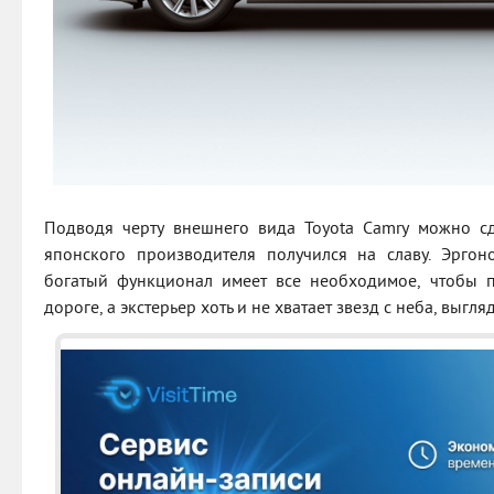
Подводя черту внешнего вида Toyota Camry можно сд
японского производителя получился на славу. Эргон
богатый функционал имеет все необходимое, чтобы п
дороге, а экстерьер хоть и не хватает звезд с неба, выгл