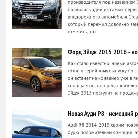
производителя под названием Gr
появились одни из самых перв
внедорожного автомобиля Great 
который пережил довольно заме
отметить, что
Форд Эйдж 2015 2016 - но
Как стало известно, новый авт
готов к серийному выпуску. Со
он встанет на конвейер уже в я
сообщается, что представитель
Эйдж 2015 поступит на продажу
Новая Ауди Р8 - немецкий 
Audi R8 2014-2015 своим появ
бурю положительных эмоций: эт