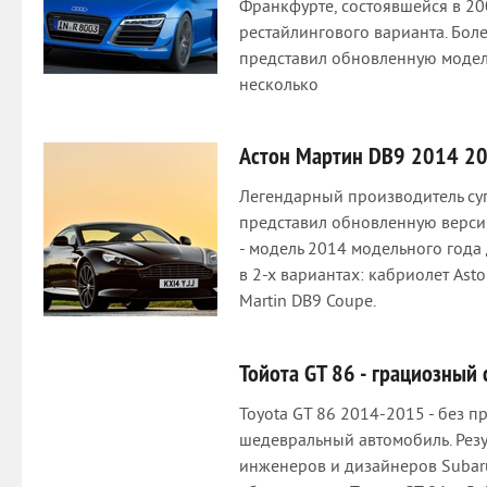
Франкфурте, состоявшейся в 200
рестайлингового варианта. Бол
представил обновленную модель
несколько
Астон Мартин DB9 2014 20
Легендарный производитель су
представил обновленную версию
- модель 2014 модельного года
в 2-х вариантах: кабриолет Asto
Martin DB9 Coupe.
Тойота GT 86 - грациозный
Toyota GT 86 2014-2015 - без 
шедевральный автомобиль. Резу
инженеров и дизайнеров Subaru