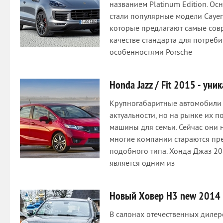
названием Platinum Edition. О
стали популярные модели Cayen
которые предлагают самые сов
качестве стандарта для потреб
особенностями Porsche
Honda Jazz / Fit 2015 - ун
Крупногабаритные автомобили х
актуальности, но на рынке их п
машины для семьи. Сейчас они 
многие компании стараются пре
подобного типа. Хонда Джаз 2
является одним из
Новый Ховер Н3 new 2014
В салонах отечественных дилер