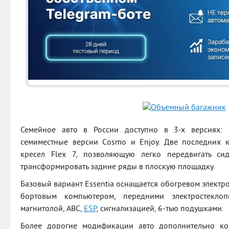
Семейное авто в России доступно в 3-х версиях: п
семиместные версии Сosmo и Enjoy. Две последних к
кресел Flex 7, позволяющую легко передвигать си
трансформировать задние ряды в плоскую площадку.
Базовый вариант Essentia оснащается обогревом электро
бортовым компьютером, передними электростеклоп
магнитолой, ABC,
ESP
, сигнализацией, 6-тью подушками.
Более дорогие модификации авто дополнительно ком