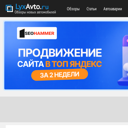
Обзоры
Статьи
Автоаварии