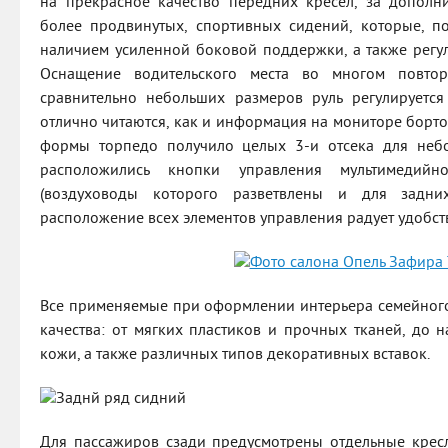
на прекрасное качество передних кресел, за дополн
более продвинутых, спортивных сидений, которые, п
наличием усиленной боковой поддержки, а также регу
Оснащение водительского места во многом повто
сравнительно небольших размеров руль регулируется
отлично читаются, как и информация на мониторе борт
формы торпедо получило целых 3-и отсека для небо
расположились кнопки управления мультимедийн
(воздуховоды которого разветвлены и для задни
расположение всех элементов управления радует удобст
Все применяемые при оформлении интерьера семейног
качества: от мягких пластиков и прочных тканей, до н
кожи, а также различных типов декоративных вставок.
Для пассажиров сзади предусмотрены отдельные кресл