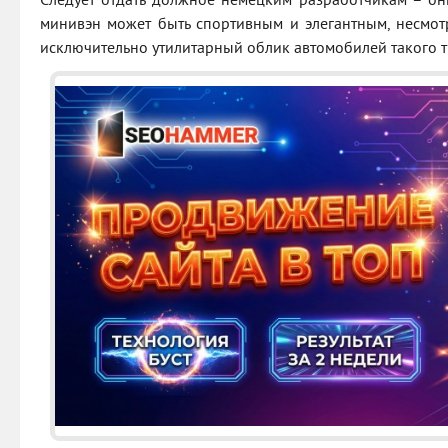
Следует отдать должное немецким разработчикам – он
минивэн может быть спортивным и элегантным, несмо
исключительно утилитарный облик автомобилей такого т