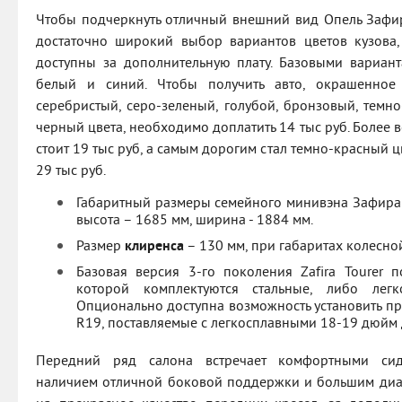
Чтобы подчеркнуть отличный внешний вид Опель Зафир
достаточно широкий выбор вариантов цветов кузова,
доступны за дополнительную плату. Базовыми вариан
белый и синий. Чтобы получить авто, окрашенное 
серебристый, серо-зеленый, голубой, бронзовый, темн
черный цвета, необходимо доплатить 14 тыс руб. Более
стоит 19 тыс руб, а самым дорогим стал темно-красный ц
29 тыс руб.
Габаритный размеры семейного минивэна Зафира с
высота – 1685 мм, ширина - 1884 мм.
Размер
клиренса
– 130 мм, при габаритах колесно
Базовая версия 3-го поколения Zafira Tourer 
которой комплектуются стальные, либо легк
Опционально доступна возможность установить пр
R19, поставляемые с легкосплавными 18-19 дюйм 
Передний ряд салона встречает комфортными сид
наличием отличной боковой поддержки и большим диа