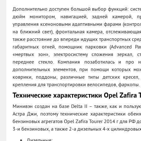
Дополнительно доступен большой выбор функций: систе
дюйм монитором, навигацией, задней камерой, пр
управления ксеноновыми адаптивными фарами (контрол
на ближний свет), фронтальная камера, отслеживающая
также расстояние до впереди идущих транспортных сред
габаритных огней, помощник парковки (Advanced Park
«мертвых зон», электросистему сложения зеркал, 
переднее стекло. Компания позаботилась и про н
дополнительных элементов, при помощи которых мож
коврики, поддоны, различные типы детских кресел
крепления для транспортировки велосипедов, фаркопы.
Технические характеристики Opel Zafira 
Минивэн создан на базе Delta II – также, как и польз
Астра Джи, поэтому технические характеристики обеи
бензиновых агрегатов Opel Zafira Tourer 2014 г для РФ 
3-и бензиновых, а также 2-а дизельных 4-х цилиндровых
Дизельные: