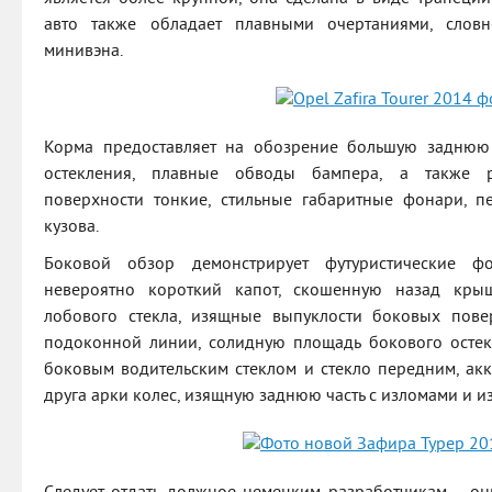
авто также обладает плавными очертаниями, словн
минивэна.
Корма предоставляет на обозрение большую заднюю
остекления, плавные обводы бампера, а также р
поверхности тонкие, стильные габаритные фонари, п
кузова.
Боковой обзор демонстрирует футуристические 
невероятно короткий капот, скошенную назад крыш
лобового стекла, изящные выпуклости боковых пове
подоконной линии, солидную площадь бокового остек
боковым водительским стеклом и стекло передним, акк
друга арки колес, изящную заднюю часть с изломами и и