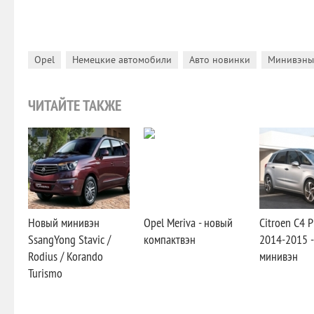
,
,
,
Opel
Немецкие автомобили
Авто новинки
Минивэны
ЧИТАЙТЕ ТАКЖЕ
Новый минивэн
Opel Meriva - новый
Citroen C4 P
SsangYong Stavic /
компактвэн
2014-2015 
Rodius / Korando
минивэн
Turismo