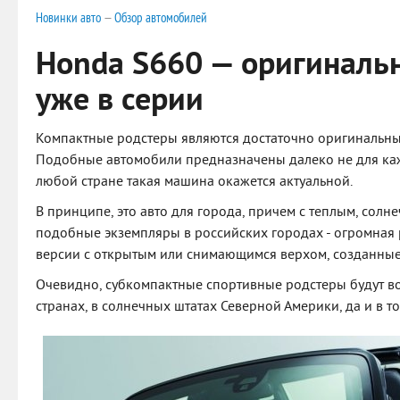
Новинки авто
—
Обзор автомобилей
Honda S660 — оригиналь
уже в серии
Компактные родстеры являются достаточно оригинальны
Подобные автомобили предназначены далеко не для кажд
любой стране такая машина окажется актуальной.
В принципе, это авто для города, причем с теплым, солн
подобные экземпляры в российских городах - огромная р
версии с открытым или снимающимся верхом, созданные
Очевидно, субкомпактные спортивные родстеры будут в
странах, в солнечных штатах Северной Америки, да и в т