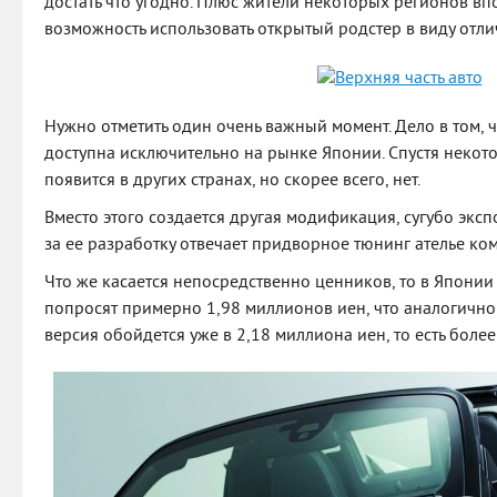
достать что угодно. Плюс жители некоторых регионов вп
возможность использовать открытый родстер в виду отл
Нужно отметить один очень важный момент. Дело в том, 
доступна исключительно на рынке Японии. Спустя некот
появится в других странах, но скорее всего, нет.
Вместо этого создается другая модификация, сугубо эксп
за ее разработку отвечает придворное тюнинг ателье ко
Что же касается непосредственно ценников, то в Японии
попросят примерно 1,98 миллионов иен, что аналогично
версия обойдется уже в 2,18 миллиона иен, то есть боле