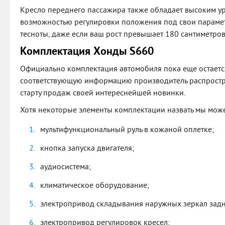
Кресло переднего пассажира также обладает высоким у
возможностью регулировки положения под свои парамет
тесноты, даже если ваш рост превышает 180 сантиметров,
Комплектация Хонды S660
Официально комплектация автомобиля пока еще остается 
соответствующую информацию производитель распростран
старту продаж своей интереснейшей новинки.
Хотя некоторые элементы комплектации назвать мы може
мультифункциональный руль в кожаной оплетке;
кнопка запуска двигателя;
аудиосистема;
климатическое оборудование;
электропривод складывания наружных зеркал задн
электропривод регулировок кресел;