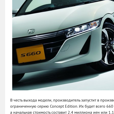
В честь выхода модели, производитель запустит в произ
ограниченную серию Concept Edition. Их будет всего 660
а начальная стоимость составит 2,4 миллиона иен или 1,