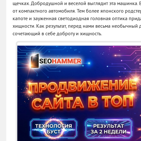
щечках. Добродушной и веселой выглядит эта машинка. 
от компактного автомобиля. Тем более японского родсте
капоте и зауженная светодиодная головная оптика прид
хищности. Как результат, перед нами весьма необычный 
сочетающий в себе доброту и хищность.