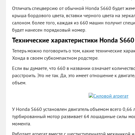
Отличать спецверсию от обычной Honda S660 будет жем
крыша бордового цвета, вставки черного цвета на зерка
салоном. более того, каждая из 660 машин получит спец
будет нанесен порядковый номер.
Технические характеристики Honda S660
Теперь можно поговорить о том, какие технические хар
Хонда в своем субкомпактном родстере.
Если вы думаете, что 660 в названии означает количеств
расстроить. Это не так. Да, это имеет отношение к двигат
объем.
У Honda S660 установлен двигатель объемом всего 0,66 
турбированный мотор развивает 64 лошадиные силы мо
момента.
Работает агрегат вместе с шестиступенчатой механикой