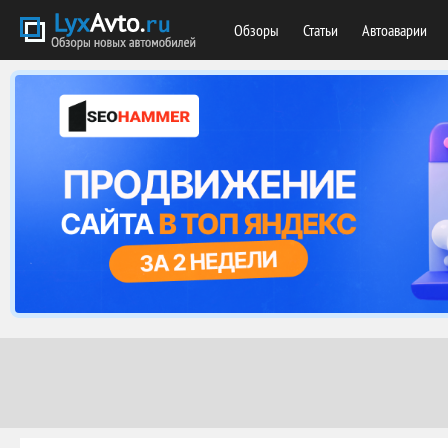
Обзоры
Статьи
Автоаварии