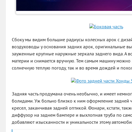
Сбоку мы видим большие радиусы колесных арок с диза
воздуховоды у основания задних арок, оригинальные в
зауженные крупные наружные зеркала заднего вида. А в
материи и снимается вручную. Тем самым машину можно 
солнечную теплую погоду, так и во время дождей и похо
Задняя часть продумана очень необычно, и имеет немно
болидами. Уж больно близко к ним оформление задней 
кресел, заканчивая задней оптикой. Фонари, кстати, так
диффузор на заднем бампере и выхлопная труба по само
добавляют изысканности и уникальности этому автомоби