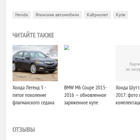
,
,
,
Honda
Японские автомобили
Кабриолет
Купе
ЧИТАЙТЕ ТАКЖЕ
Хонда Легенд 5 -
BMW M6 Coupe 2015-
Хонда Шутт
пятое поколение
2016 — обновленное
2017: фото 
флагманского седана
заряженное купе
комплектаци
ОТЗЫВЫ