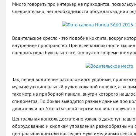
Много говорить про интерьер не приходится, поскольку 
Следовательно, нет необходимости обсуждать задний ряд 
Водительское кресло - это подобие кокпита, вокруг кото
внутреннее пространство. При всей компактности машин
внедрить сюда буквально все, что нужно современному а
Так, перед водителем расположился удобный, приплюсн
мультифункциональный руль в кожаной оплетке, а за ни
тахометр на приборной панели, внутри которого нашлос
спидометра. По бокам выводятся разные данные про кол
двигателя и пр. Уже в базовой версии машина получает к
Центральная консоль достаточно узкая, о даже тут нашло
оборудованию и кнопкам управления разнообразными с
центральной консоли восседает мультимедийный сенсор