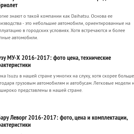
бриолет
гие знают о такой компании как Daihatsu. Основа ее
изводства - это небольшие автомобили, ориентированные на
плуатацию в городских условиях. Хотя встречаются и более
пные автомобили.
узу МУ-Х 2016-2017: фото цена, технические
рактеристики
ка Isuzu в нашей стране у многих на слуху, хотя скорее больше
годаря грузовым автомобилям и автобусам. Легковые модели 
 широко представлены в нашей стране.
бару Леворг 2016-2017: фото, цена и комплектации,
рактеристики