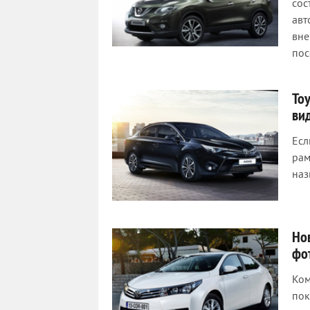
сос
авт
вне
пос
To
ви
Есл
рам
наз
Но
фо
Ком
пок