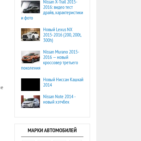
Nissan X-Trail 2015-
2016: видео тест
драйв, характеристики
и фото
Новый Lexus NX
2015-2016 (200, 200t,
300h)
Nissan Murano 2015-
2016 — новый
кроссовер третьего
поколения
Новый Ниссан Кашкай
2014
не
Nissan Note 2014 -
новый хэтчбек
МАРКИ АВТОМОБИЛЕЙ