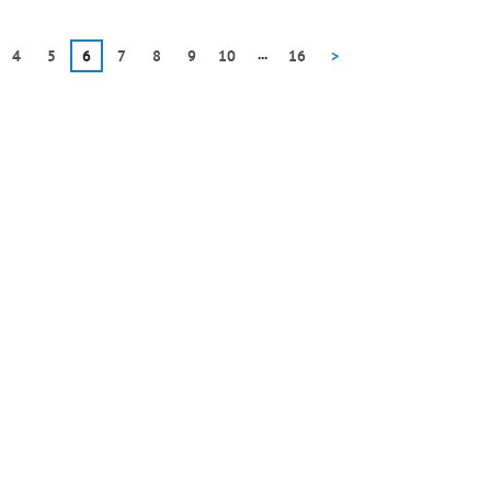
...
4
5
6
7
8
9
10
16
>