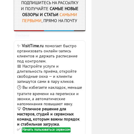
ПОДПИШИТЕСЬ НА РАССЫЛКУ
И ПОЛУЧАЙТЕ
САМЫЕ НОВЫЕ
ОБЗОРЫ И СТАТЬИ
САМЫМИ
ПЕРВЫМИ
, ПРЯМО НА ПОЧТУ
Реклама
✨
VisitTime.ru
помогает быстро
организовать онлайн-запись
клиентов и держать расписание
под контролем.
📅 Настройте услуги и
длительность приёма, откройте
свободные окна — и клиенты
запишутся сами в пару кликов.
🕒 Вы избегаете накладок, меньше
тратите времени на переписки и
звонки, а автоматические
напоминания повышают явку.
💡
Отличное решение для
мастеров, студий и сервисных
команд, которым важны порядок
и стабильная загрузка.
✅
Начать пользоваться сервисом