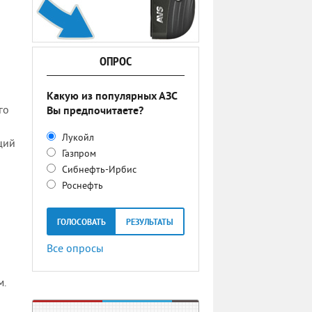
ОПРОС
Какую из популярных АЗС
го
Вы предпочитаете?
Лукойл
ций
Газпром
Сибнефть-Ирбис
Роснефть
ГОЛОСОВАТЬ
РЕЗУЛЬТАТЫ
Все опросы
м.