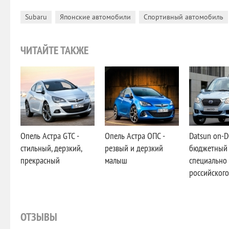
,
,
Subaru
Японские автомобили
Спортивный автомобиль
ЧИТАЙТЕ ТАКЖЕ
Опель Астра GTC -
Опель Астра ОПС -
Datsun on-D
стильный, дерзкий,
резвый и дерзкий
бюджетный 
прекрасный
малыш
специально
российског
ОТЗЫВЫ