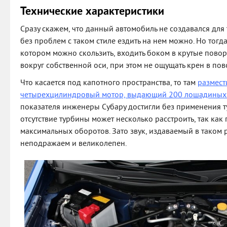
Технические характеристики
Сразу скажем, что данный автомобиль не создавался для
без проблем с таком стиле ездить на нем можно. Но тогда
котором можно скользить, входить боком в крутые повор
вокруг собственной оси, при этом не ощущать крен в пов
Что касается под капотного пространства, то там
размест
четырехцилиндровый мотор, выдающий 200 лошадиных
показателя инженеры Субару достигли без применения т
отсутствие турбины может несколько расстроить, так как
максимальных оборотов. Зато звук, издаваемый в таком 
неподражаем и великолепен.