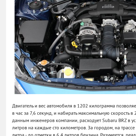
Двигатель и вес автомобиля в 1202 килограмма позволяе
в час за 7,6 секунд, и набирать максимальную скорость в 
данным инженеров компании, расходует Subaru BRZ в ус
литров на каждые сто километров. За городом, на трассе
литра - до отметки в 6,4 литров бензина. Разумеется, р