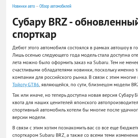
Новинки авто
—
Обзор автомобилей
Субару BRZ - обновленн
спорткар
Дебют этого автомобиля состоялся в рамках автошоу в го
Лишь осенью следующего года модель стала доступна оте
лета можно было оформить заказ на Subaru. Тем не менее
счастливыми обладателями новинки, поскольку именно т
компании для российского рынка. В связи с этим многие
Тойоту GT86
, являющейся, по сути, близнецом модели BR
Так или иначе, но теперь доступна новая версия Субару 
квота для наших ценителей японского автопроизводител
спортивный автомобиль хотели бы многие после удачно
версии модели.
В связи с этим хотим познакомить вас со все еще бюдже
спорткаром Subaru BRZ, а также со всеми теми изменен