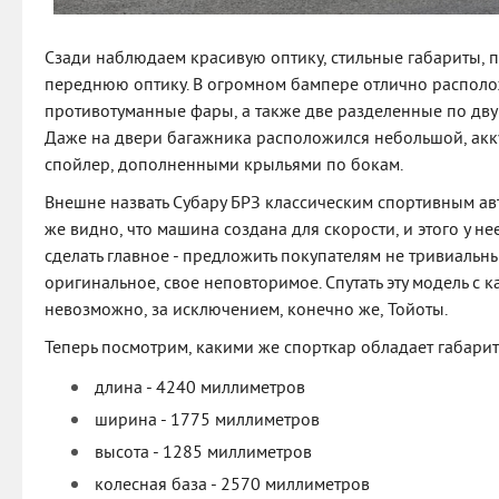
Сзади наблюдаем красивую оптику, стильные габариты, 
переднюю оптику. В огромном бампере отлично распол
противотуманные фары, а также две разделенные по дву
Даже на двери багажника расположился небольшой, акк
спойлер, дополненными крыльями по бокам.
Внешне назвать Субару БРЗ классическим спортивным ав
же видно, что машина создана для скорости, и этого у не
сделать главное - предложить покупателям не тривиальны
оригинальное, свое неповторимое. Спутать эту модель с
невозможно, за исключением, конечно же, Тойоты.
Теперь посмотрим, какими же спорткар обладает габари
длина - 4240 миллиметров
ширина - 1775 миллиметров
высота - 1285 миллиметров
колесная база - 2570 миллиметров