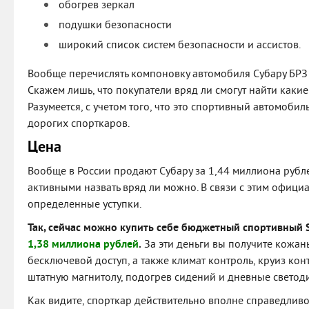
обогрев зеркал
подушки безопасности
широкий список систем безопасности и ассистов.
Вообще перечислять компоновку автомобиля Субару БРЗ 
Скажем лишь, что покупатели вряд ли смогут найти каки
Разумеется, с учетом того, что это спортивный автомобиль
дорогих спорткаров.
Цена
Вообще в России продают Субару за 1,44 миллиона рубле
активными назвать вряд ли можно. В связи с этим офици
определенные уступки.
Так, сейчас можно купить себе бюджетный спортивный 
1,38 миллиона рублей
.
За эти деньги вы получите кожан
бесключевой доступ, а также климат контроль, круиз кон
штатную магнитолу, подогрев сидений и дневные светод
Как видите, спорткар действительно вполне справедлив