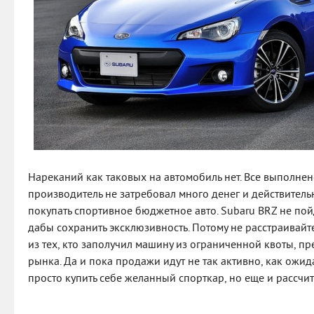
Нареканий как таковых на автомобиль нет. Все выполнен
производитель не затребовал много денег и действител
покупать спортивное бюджетное авто. Subaru BRZ не пой
дабы сохранить эксклюзивность. Потому не расстраивайтес
из тех, кто заполучил машину из ограниченной квоты, п
рынка. Да и пока продажи идут не так активно, как ожида
просто купить себе желанный спорткар, но еще и рассчит