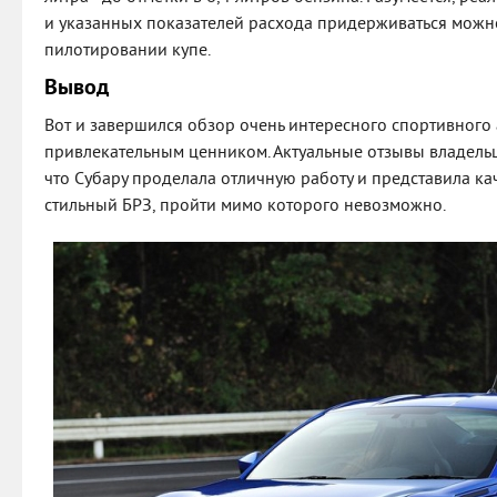
и указанных показателей расхода придерживаться можн
пилотировании купе.
Вывод
Вот и завершился обзор очень интересного спортивного
привлекательным ценником. Актуальные отзывы владельц
что Субару проделала отличную работу и представила ка
стильный БРЗ, пройти мимо которого невозможно.