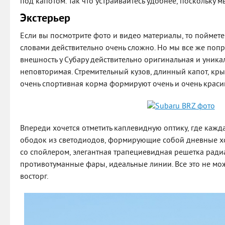
под капотом. Так что устраивайтесь удобнее, поскольку 
Экстерьер
Если вы посмотрите фото и видео материалы, то поймете 
словами действительно очень сложно. Но мы все же попро
внешность у Субару действительно оригинальная и уника
неповторимая. Стремительный кузов, длинный капот, к
очень спортивная корма формируют очень и очень краси
Впереди хочется отметить каплевидную оптику, где кажд
ободок из светодиодов, формирующие собой дневные х
со спойлером, элегантная трапециевидная решетка рад
противотуманные фары, идеальные линии. Все это не мо
восторг.