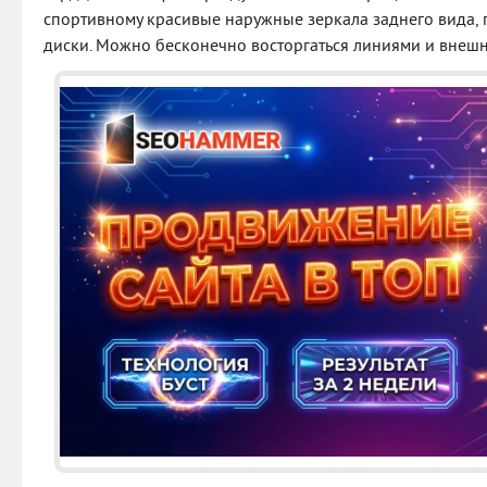
спортивному красивые наружные зеркала заднего вида, 
диски. Можно бесконечно восторгаться линиями и внеш