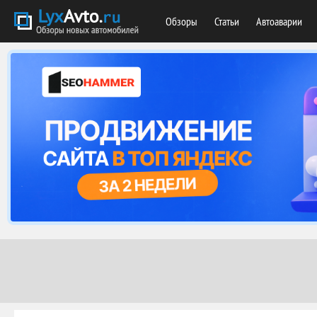
Обзоры
Статьи
Автоаварии