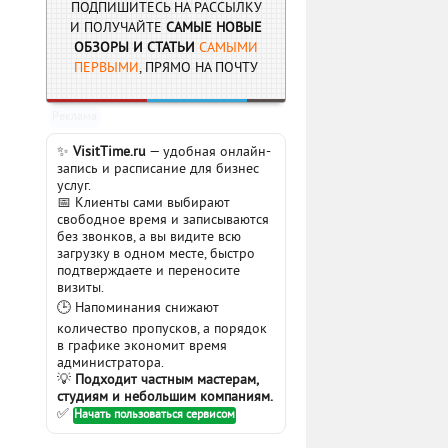
ПОДПИШИТЕСЬ НА РАССЫЛКУ
И ПОЛУЧАЙТЕ
САМЫЕ НОВЫЕ
ОБЗОРЫ И СТАТЬИ
САМЫМИ
ПЕРВЫМИ
, ПРЯМО НА ПОЧТУ
Реклама
✨
VisitTime.ru
— удобная онлайн-
запись и расписание для бизнес
услуг.
📅 Клиенты сами выбирают
свободное время и записываются
без звонков, а вы видите всю
загрузку в одном месте, быстро
подтверждаете и переносите
визиты.
🕒 Напоминания снижают
количество пропусков, а порядок
в графике экономит время
администратора.
💡
Подходит частным мастерам,
студиям и небольшим компаниям.
✅
Начать пользоваться сервисом