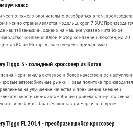
емиум класс
и честно, тяжело окончательно разобраться в том, производств
ой именно страны является модель Luxgen 7 SUV. Производите
де как тайваньский, однако на машине указано китайское
изводство. Компания Юлон Мотор компанией Люксген, но 20
центов Юлон Мотор, в свою очередь, принадлежат
ry Tiggo 3 - солидный кроссовер из Китая
пания Чери начала активное и более качественное наступлен
мировые автомобильные рынки. Новая политика производител
равленная на улучшение качества и повышения внешней
влекательности своих автомобилей привела к тому, что сейчас
упатели не боятся брать машины этой марки, в то время
ery Tiggo FL 2014 - преобразившийся кроссовер