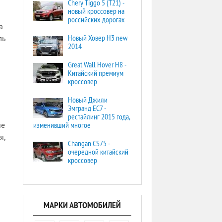
Chery Tiggo 5 (T21) -
новый кроссовер на
российских дорогах
а
Новый Ховер Н3 new
ль
2014
Great Wall Hover H8 -
Китайский премиум
кроссовер
Новый Джили
Эмгранд ЕС7 -
рестайлинг 2015 года,
изменивший многое
ие
я,
Changan CS75 -
очередной китайский
кроссовер
МАРКИ АВТОМОБИЛЕЙ