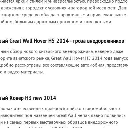
ичается ярким стилем и универсальностью, превосходно подхо
 движения в городских условиях и загородной местности. Дан
нспортное средство обладает практичным и привлекательным
айном, большим дорожным просветом и компактными
вый Great Wall Hover H5 2014 - гроза внедорожников
ный обзор нового китайского внедорожника, наверно даже
орита азиатского рынка, Great Wall Hover H5 2014 года выпуск
робно рассмотрены все составляющие автомобиля, представ
о и видео материалы.
вый Ховер Н3 new 2014
алонах отечественных дилеров китайского автомобильного
изводителя под названием Great Wall не так давно появились
и из самых первых выставочных образцов внедорожного