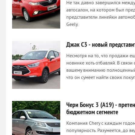
Не так давно завершился меж
автосалон, на котором был пред
представители линейки автомо
Geely.
Джак С3 - новый представи
Несмотря на то, что продажи е
новинке хоть отбавляй. В связи 
вашему вниманию полноценный 
что он сумеет найти своих поку
Чери Бонус 3 (А19) - прете
бюджетном сегменте
Компания Chery с каждым годо
популярность. Разумеется, до в