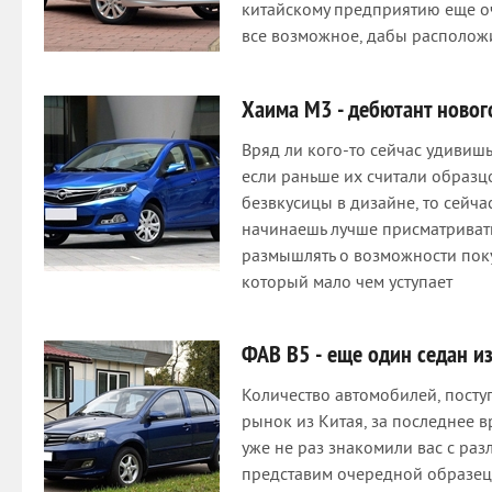
китайскому предприятию еще оч
все возможное, дабы расположи
Хаима М3 - дебютант новог
Вряд ли кого-то сейчас удивиш
если раньше их считали образц
безвкусицы в дизайне, то сейч
начинаешь лучше присматриват
размышлять о возможности пок
который мало чем уступает
ФАВ В5 - еще один седан и
Количество автомобилей, пос
рынок из Китая, за последнее 
уже не раз знакомили вас с ра
представим очередной образец