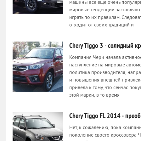
машины все еще очень популярн
мировые тенденции заставляют
играть по их правилам. Следов
отходит от своих традиций и
Chery Tiggo 3 - солидный к
Компания Чери начала активное
наступление на мировые автом
политика производителя, напра
и повышения внешней привлека
привела к тому, что сейчас пок
этой марки, в то время
Chery Tiggo FL 2014 - прео
Нет, к сожалению, пока компан
поколение своего кроссовера Че