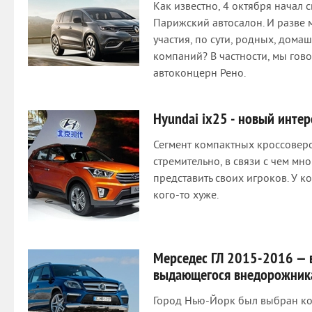
Как известно, 4 октября начал
Парижский автосалон. И разве 
участия, по сути, родных, дом
компаний? В частности, мы гов
автоконцерн Рено.
Hyundai ix25 - новый инте
Сегмент компактных кроссоверо
стремительно, в связи с чем мн
представить своих игроков. У ко
кого-то хуже.
Мерседес ГЛ 2015-2016 — 
выдающегося внедорожник
Город Нью-Йорк был выбран ко