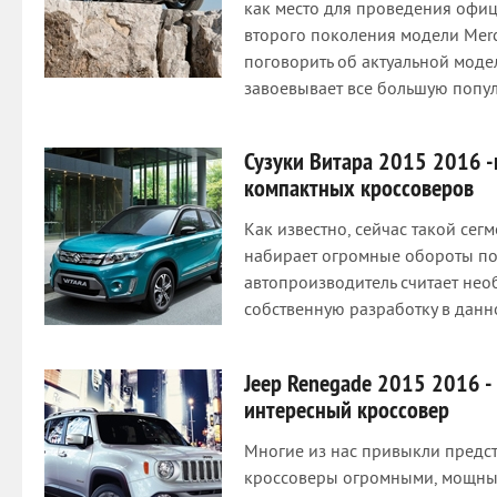
как место для проведения офи
второго поколения модели Merc
поговорить об актуальной моде
завоевывает все большую попу
Сузуки Витара 2015 2016 -
компактных кроссоверов
Как известно, сейчас такой сег
набирает огромные обороты по
автопроизводитель считает не
собственную разработку в данно
Jeep Renegade 2015 2016 -
интересный кроссовер
Многие из нас привыкли предс
кроссоверы огромными, мощным