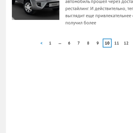
автомобиль прошел через дост
рестайлинг. И действительно, те
выглядит еще привлекательнее 
получил более
...
<
1
6
7
8
9
10
11
12