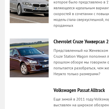
которое было представлено в 19
являющееся идеальным вариан
скоростей в сочетании с повыш
модель стала сверхуспешной, п
проданных
Chevrolet Cruze Универсал 
Представленный на Женевском а
Cruze Station Wagon пополнил л
прошлом обзоре мы говорили о 
попытается разобраться, чем же
Неужто только размерами?
Volkswagen Passat Alltrack
Еще зимой в 2011 году Volkswag
выставлен на широкое обозрен