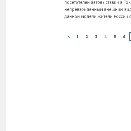
посетителей автовыставки в Ток
непревзойденным внешним вид
данной модели жители России с
<
1
2
3
4
5
6