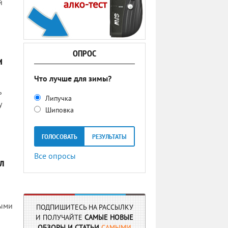
й
ОПРОС
и
Что лучше для зимы?
ь
Липучка
у
Шиповка
ГОЛОСОВАТЬ
РЕЗУЛЬТАТЫ
Все опросы
ал
тыми
ПОДПИШИТЕСЬ НА РАССЫЛКУ
И ПОЛУЧАЙТЕ
САМЫЕ НОВЫЕ