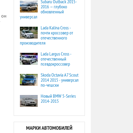
Subaru Outback 2015-
2016 — глубоко
обновленный
 он
универсал
7
Lada Kalina Cross -
почти кроссовер от
отечественного
производителя
Lada Largus Cross -
отечественный
псевдокроссовер
Skoda Octavia A7 Scout
2014 2015 - универсал
по-чешски
Новый BMW 5-Series
2014-2015
МАРКИ АВТОМОБИЛЕЙ