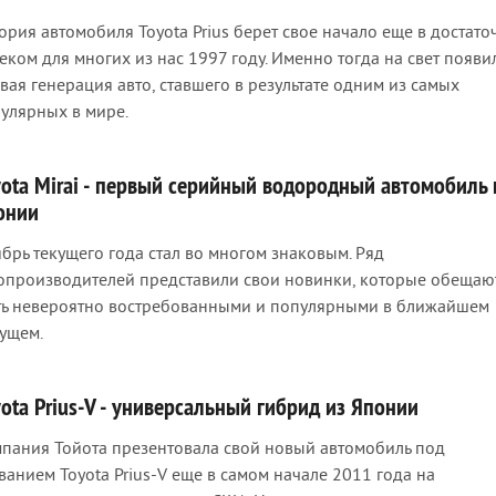
ория автомобиля Toyota Prius берет свое начало еще в достато
еком для многих из нас 1997 году. Именно тогда на свет появи
вая генерация авто, ставшего в результате одним из самых
улярных в мире.
yota Mirai - первый серийный водородный автомобиль 
онии
брь текущего года стал во многом знаковым. Ряд
опроизводителей представили свои новинки, которые обещаю
ть невероятно востребованными и популярными в ближайшем
ущем.
ota Prius-V - универсальный гибрид из Японии
пания Тойота презентовала свой новый автомобиль под
ванием Toyota Prius-V еще в самом начале 2011 года на